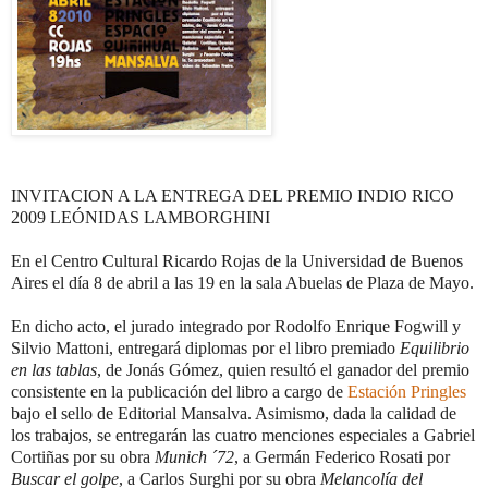
INVITACION A LA ENTREGA DEL PREMIO INDIO RICO
2009 LEÓNIDAS LAMBORGHINI
En el Centro Cultural Ricardo Rojas de la Universidad de Buenos
Aires el día 8 de abril a las 19 en la sala Abuelas de Plaza de Mayo.
En dicho acto, el jurado integrado por Rodolfo Enrique Fogwill y
Silvio Mattoni, entregará diplomas por el libro premiado
Equilibrio
en las tablas
, de Jonás Gómez, quien resultó el ganador del premio
consistente en la publicación del libro a cargo de
Estación Pringles
bajo el sello de Editorial Mansalva. Asimismo, dada la calidad de
los trabajos, se entregarán las cuatro menciones especiales a Gabriel
Cortiñas por su obra
Munich ´72
, a Germán Federico Rosati por
Buscar el golpe
, a Carlos Surghi por su obra
Melancolía del