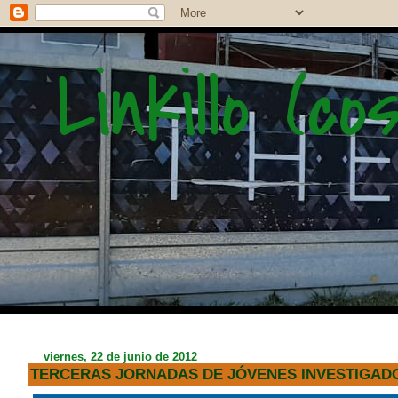
Linkillo (c
viernes, 22 de junio de 2012
"Nosotros no somos comunistas, per
TERCERAS JORNADAS DE JÓVENES INVESTIGADORE