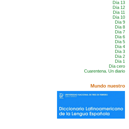
Día 13
Día 12
Día 11
Día 10
Día 9
Día 8
Día 7
Día 6
Día 5
Día 4
Día 3
Día 2
Día 1
Día cero
Cuarentena. Un diario
Mundo nuestro