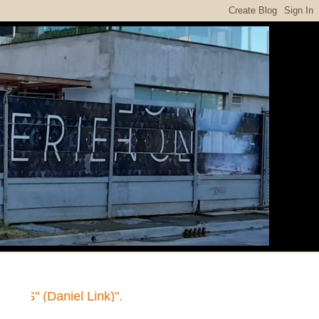
iel Link)".