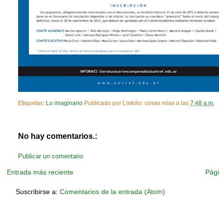
Etiquetas:
Lo imaginario
Publicado por
Linkillo: cosas mías
a las
7:48 a.m.
No hay comentarios.:
Publicar un comentario
Entrada más reciente
Pági
Suscribirse a:
Comentarios de la entrada (Atom)