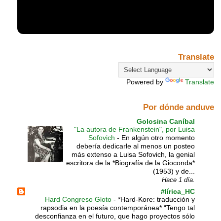
Translate
Powered by
Translate
Por dónde anduve
Golosina Caníbal
"La autora de Frankenstein", por Luisa
Sofovich
-
En algún otro momento
debería dedicarle al menos un posteo
más extenso a Luisa Sofovich, la genial
escritora de la *Biografía de la Gioconda*
(1953) y de...
Hace 1 día.
#lírica_HC
Hard Congreso Gloto
-
*Hard-Kore: traducción y
rapsodia en la poesía contemporánea* “Tengo tal
desconfianza en el futuro, que hago proyectos sólo